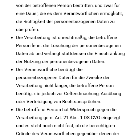
von der betroffenen Person bestritten, und zwar für
eine Dauer, die es dem Verantwortlichen ermöglicht,
die Richtigkeit der personenbezogenen Daten zu
überprüfen.
Die Verarbeitung ist unrechtmäßig, die betroffene
Person lehnt die Löschung der personenbezogenen
Daten ab und verlangt stattdessen die Einschränkung
der Nutzung der personenbezogenen Daten.
Der Verantwortliche benötigt die
personenbezogenen Daten für die Zwecke der
Verarbeitung nicht länger, die betroffene Person
benötigt sie jedoch zur Geltendmachung, Ausübung
oder Verteidigung von Rechtsansprüchen.
Die betroffene Person hat Widerspruch gegen die
Verarbeitung gem. Art. 21 Abs. 1 DS-GVO eingelegt
und es steht noch nicht fest, ob die berechtigten
Gründe des Verantwortlichen gegenüber denen der