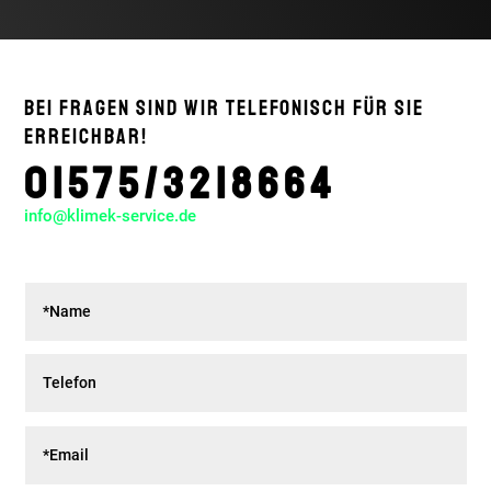
BEI FRAGEN SIND WIR TELEFONISCH FÜR SIE
ERREICHBAR!
01575/3218664
info@klimek-service.de